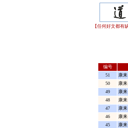
【任何好文都有缺
编号
51
康来
50
康来
49
康来
48
康来
47
康来
46
康来
45
康来