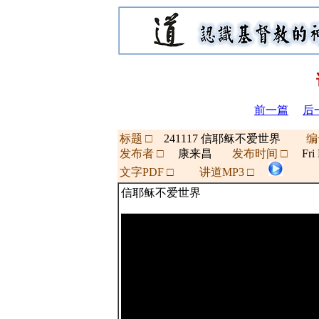
前一篇
后
标题 □
241117 信耶稣不爱世界
编
发布者 □
康来昌
发布时间 □
Fri 
文字PDF □
讲道MP3 □
信耶稣不爱世界