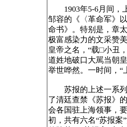
1903年5-6月间
邹容的《〈革命军》
命书》。特别是，章
极富感染力的文采赞
皇帝之名，“载□小丑
道姓地破口大駡当朝
举世哗然。一时间，“
苏报的上述一系列举
了清廷查禁《苏报》
会各国驻上海领事，要
初，共有六名“苏报案