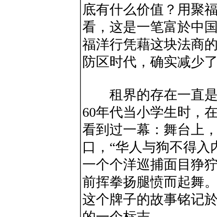
底有什么价值？用聚
看，这是一笔富於中
福洋行凭藉这块法商
防区时代，确实减少
租界的存在一直是中
60年代当小学生时，
看到过一幕：舞台上
口，“华人与狗不得入
一个个洋巡捕面目狰
前挥拳扬腿愤而起舞
这个牌子的故事铭记
的一个标志。