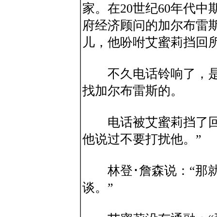
家。在20世纪60年代
府经济顾问的加尔布雷
儿，他吩咐艾蜜莉挡回
不久电话铃响了，是林
找加尔布雷斯的。
电话被艾蜜莉挡了回去
他说过不要打扰他。”
林登･詹森说：“那就
谈。”