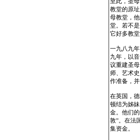
至此，圣母
教堂的原址
母教堂，他
堂。若不是
它好多教堂
一九八九年
九年，以音
议重建圣母
师、艺术史
作准备，并
在英国，德
顿结为姊妹
金。他们的
敦”。在法
集资金。