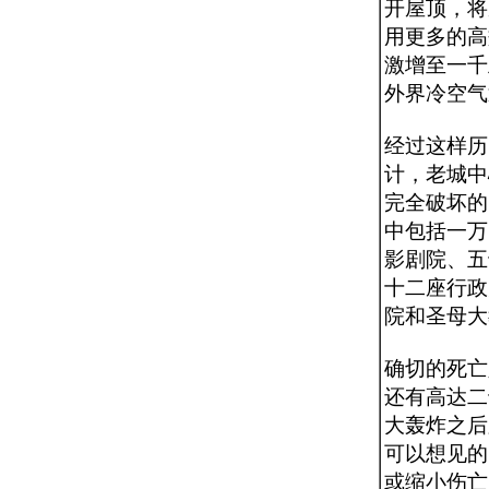
开屋顶，将
用更多的高
激增至一千
外界冷空气
经过这样历
计，老城中
完全破坏的
中包括一万
影剧院、五
十二座行政
院和圣母大
确切的死亡
还有高达二
大轰炸之后
可以想见的
或缩小伤亡