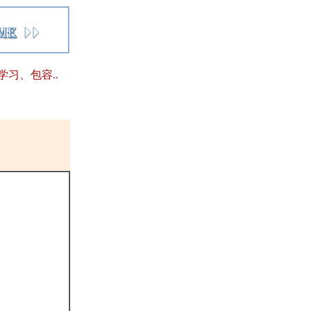
习、包容..