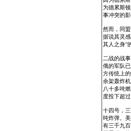
为德累斯顿
事冲突的影
然而，同盟
据说其灵感
其人之身”
二战的战事
俄的军队已
方传统上的
余架轰炸机
八十多吨燃
度投下超过
十四号，三
吨炸弹。美
有三千九百