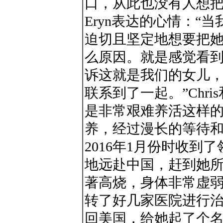
口，从此也没有人想
Eryn表达的心情：“
迫切且坚定地想要把
么原因。就是感觉看
诉这就是我们的女儿
联系到了一起。”Chri
是非常艰难养活这样
养，经过漫长的等待
2016年1月份时收到
地远赴中国，赶到她
著高烧，身体非常虚弱，C
转了好几家医院进行
回美国，给她起了个名字