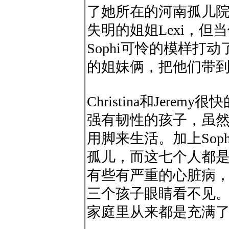
了她所在的河南孤儿
失明的姐姐Lexi，但当
Sophi可怜的模样打
的姐妹俩，把他们带
Christina和Jere
强有韧性的孩子，虽
用脚来生活。加上Sop
孤儿，而这七个人都
有些有严重的心脏病
三个孩子眼睛看不见
家庭里从来都是充满