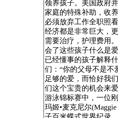
领养孩子。美国政府
家庭的特殊补助，收
必须放弃工作全职照
经济都是非常巨大，
需要治疗，护理费用。
会了这些孩子什么是
已经懂事的孩子解释什
们：“你的父母不是不
足够的爱，而恰好我
们这个宝贵的机会来爱你
游泳锦标赛中，一位刚
玛姬•麦克尼尔(Maggie 
子百米蝶式世界纪录