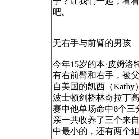
子？让我们一起，看
吧。
无右手与前臂的男孩
今年15岁的本·皮姆洛特（
有右前臂和右手，被
自美国的凯西（Kath
波士顿剑桥林奇拉丁
赛中他单场命中8个三
亲一共收养了三个来
中最小的，还有两个