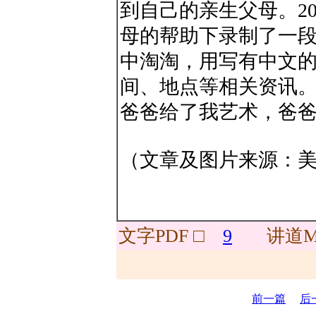
到自己的亲生父母。20
母的帮助下录制了一
中淘淘，用写有中文
间、地点等相关资讯。
爸爸给了我艺术，爸爸
（文章及图片来源：
文字PDF □
9
讲道M
前一篇
后