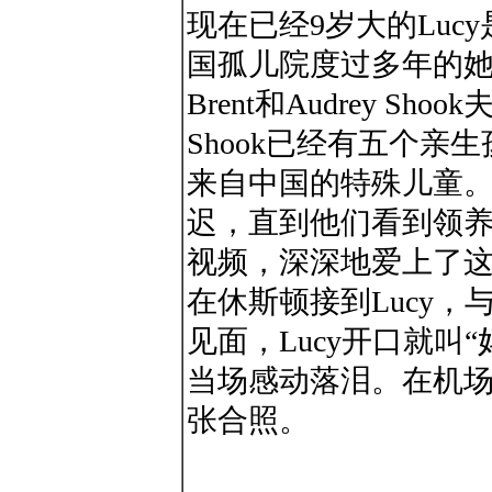
现在已经9岁大的Luc
国孤儿院度过多年的
Brent和Audrey Shoo
Shook已经有五个
来自中国的特殊儿童
迟，直到他们看到领养
视频，深深地爱上了这个
在休斯顿接到Lucy，与B
见面，Lucy开口就叫“
当场感动落泪。在机
张合照。