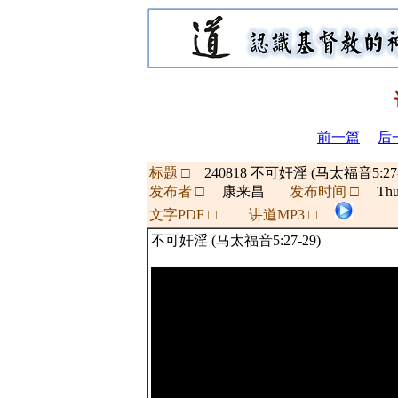
前一篇
后
标题 □
240818 不可奸淫 (马太福音5:2
发布者 □
康来昌
发布时间 □
Thu
文字PDF □
讲道MP3 □
不可奸淫 (马太福音5:27-29)