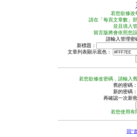
若您欲修改
請在「每頁文章數」
並且填入
留言版將會依照您
請輸入管理密
新標題：
文章列表顯示底色：
若您欲修改密碼，請輸入
舊的密碼
新的密碼
再確認一次新
若您使用有
回"