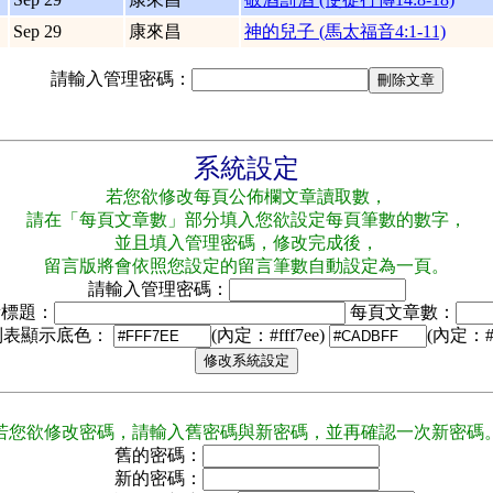
Sep 29
康來昌
神的兒子 (馬太福音4:1-11)
請輸入管理密碼：
系統設定
若您欲修改每頁公佈欄文章讀取數，
請在「每頁文章數」部分填入您欲設定每頁筆數的數字，
並且填入管理密碼，修改完成後，
留言版將會依照您設定的留言筆數自動設定為一頁。
請輸入管理密碼：
新標題：
每頁文章數：
列表顯示底色：
(內定：#fff7ee)
(內定：#f
若您欲修改密碼，請輸入舊密碼與新密碼，並再確認一次新密碼
舊的密碼：
新的密碼：