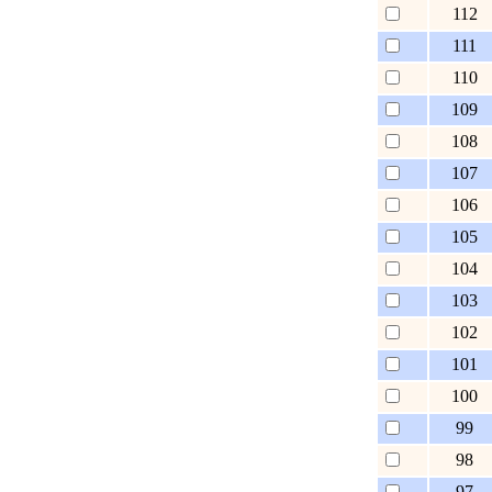
112
111
110
109
108
107
106
105
104
103
102
101
100
99
98
97