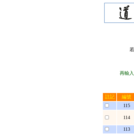
再輸入
註記
編號
115
114
113