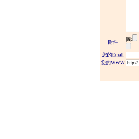
圖:
附件
您的Email
您的WWW