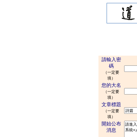
請輸入密
碼
（一定要
填）
您的大名
（一定要
填）
文章標題
（一定要
填）
開始公布
消息