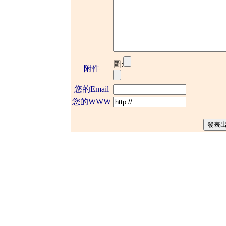
圖:
附件
您的Email
您的WWW