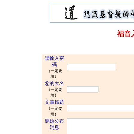
福音
請輸入密
碼
（一定要
填）
您的大名
（一定要
填）
文章標題
（一定要
填）
開始公布
消息