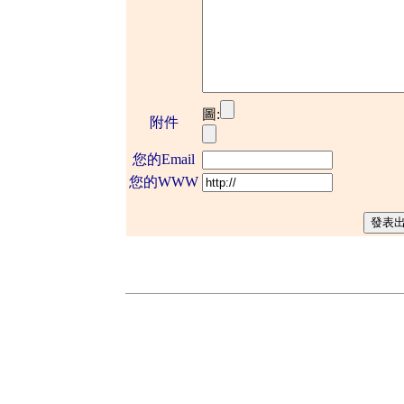
圖:
附件
您的Email
您的WWW