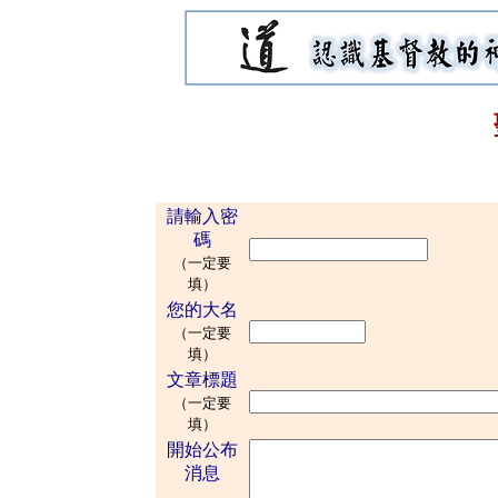
請輸入密
碼
（一定要
填）
您的大名
（一定要
填）
文章標題
（一定要
填）
開始公布
消息