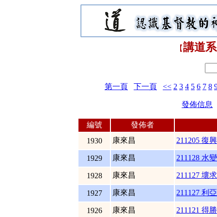
講道系
【
第一頁
下一頁
<<
2
3
4
5
6
7
8
發佈信息
編號
發佈者
康來昌
211205 復興
1930
康來昌
211128 水
1929
康來昌
211127 壞
1928
康來昌
211127 
1927
康來昌
211121 得勝
1926