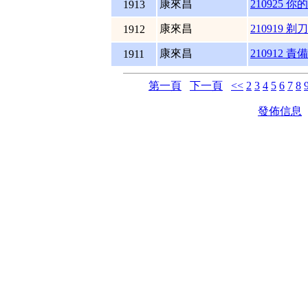
康來昌
210925
1913
康來昌
210919 剃
1912
康來昌
210912 
1911
第一頁
下一頁
<<
2
3
4
5
6
7
8
發佈信息