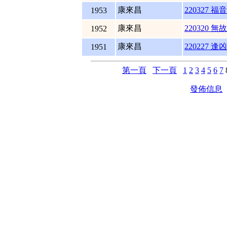
康來昌
220327 
1953
康來昌
220320 無
1952
康來昌
220227 逢
1951
第一頁
下一頁
1
2
3
4
5
6
7
發佈信息