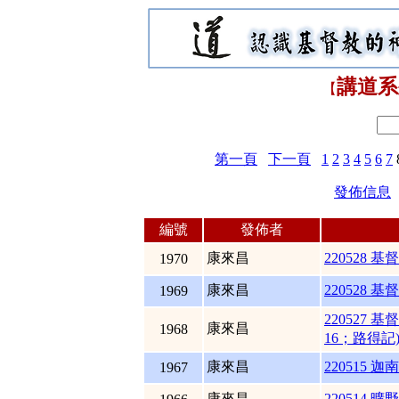
講道系
【
第一頁
下一頁
1
2
3
4
5
6
7
發佈信息
編號
發佈者
康來昌
220528 
1970
康來昌
220528 
1969
220527 
康來昌
1968
16；路得記
康來昌
220515 迦南
1967
康來昌
220514 曠