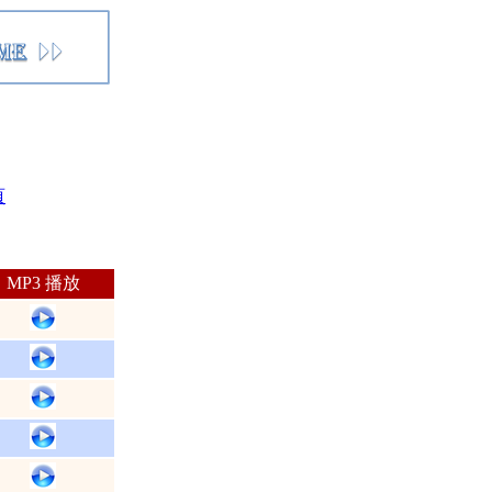
頁
MP3 播放