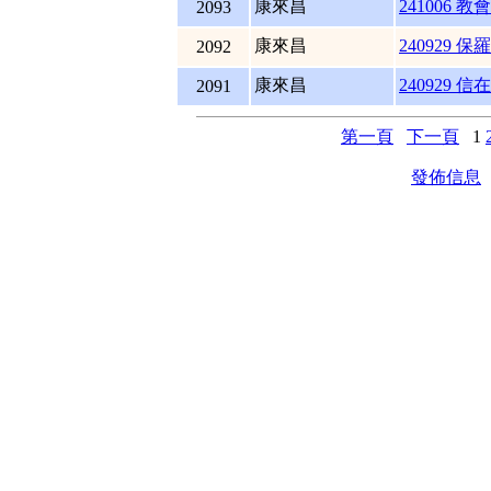
康來昌
241006 
2093
康來昌
240929 保
2092
康來昌
240929 信
2091
第一頁
下一頁
1
發佈信息