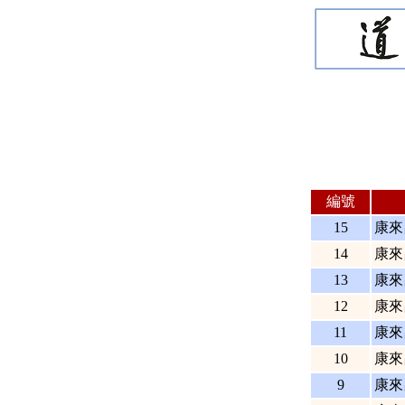
編號
15
康來
14
康來
13
康來
12
康來
11
康來
10
康來
9
康來