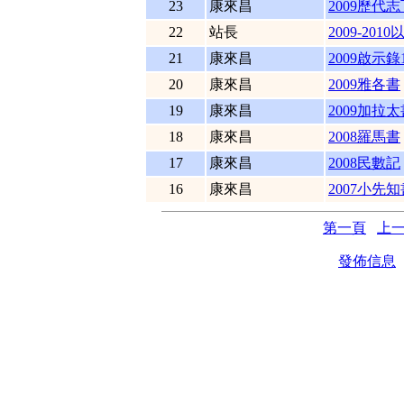
23
康來昌
2009歷代志
22
站長
2009-201
21
康來昌
2009啟示錄1
20
康來昌
2009雅各書
19
康來昌
2009加拉太
18
康來昌
2008羅馬書
17
康來昌
2008民數記
16
康來昌
2007小先知
第一頁
上
發佈信息