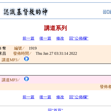
講道系列
前一篇
後一篇
修改
回"公佈欄"
24 奪
編號 ∕
1919
來昌
發佈時間 ∕
Thu Jan 27 03:31:14 2022
講道MP3 ∕
講道MP3 ∕
發佈
前一篇
後一篇
修改
回"公佈欄"
回"首頁"