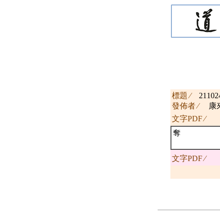
標題 ∕
2110
發佈者 ∕
康
文字PDF ∕
奪
文字PDF ∕