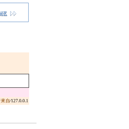
者來自
∕127.0.0.1