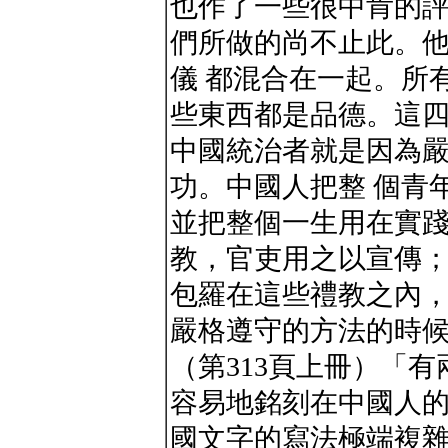
也作了一些很中肯的
們所做的尚不止此。
儀 都混合在一起。所
些東西都是品德。這
中國統治者就是因為
功。中國人把整 個青
並把整個一生用在實
教，官吏用之以宣傳
包羅在這些禮教之內，
嚴格遵守的方法的時
（第313頁上冊）「
容易地銘刻在中國人的
國文字的寫法極端複