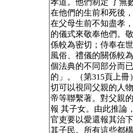
孝道。他們制定 了無
在他們的生前和死後
在父母生前不知盡孝
的儀式來敬奉他們。敬
係較為密切；侍奉在
風俗、禮儀的關係較
個法典的不同部分而已
的」。（第315頁上
切可以視同父親的人
帝等聯繫著。對父親
報 其子女。由此推論
官吏要以愛還報其治
其子民。所有這些都