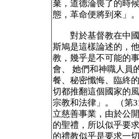
棄，道德淪喪了的時
態，革命便將到來」。（
對於基督教在中國所
斯鳩是這樣論述的，
教，幾乎是不可能的
會、 她們和神職人員
餐、秘密懺悔、臨終的
切都推翻這個國家的
宗教和法律」。 （第
立慈善事業，由於公
的聖禮，所以似乎要
的禮教似乎是要求一切