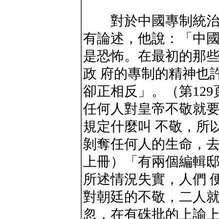
對於中國專制統治的
有論述，他說：「中
是恐怖。在最初的那
政 府的專制的精神也
卻正相反」。（第12
任何人對皇帝不敬就
規定什麼叫 不敬，所
剝奪任何人的生命，去
上冊）「有兩個編輯
所述情況失實，人們 
對朝廷的不敬，二人
忽，在有硃批的上諭