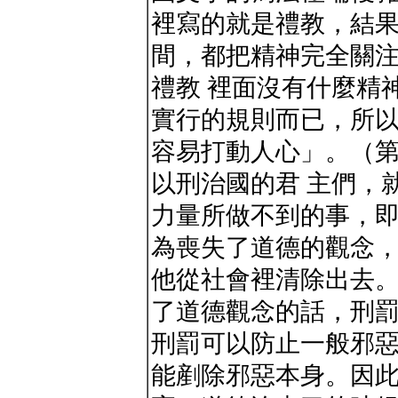
裡寫的就是禮教，結
間，都把精神完全關
禮教 裡面沒有什麼精
實行的規則而已，所
容易打動人心」。（第
以刑治國的君 主們，
力量所做不到的事，
為喪失了道德的觀念
他從社會裡清除出去。
了道德觀念的話，刑
刑罰可以防止一般邪
能剷除邪惡本身。因此