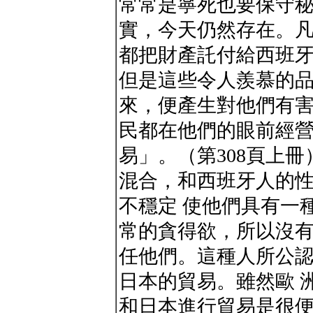
常常是寧死也要保守
實，今天仍然存在。凡
都把財產託付給西班
但是這些令人羨慕的
來，便產生對他們有害
民都在他們的眼前經
易」。（第308頁上
混合，和西班牙人的
不穩定 使他們具有一
常的貪得欲，所以沒
任他們。這種人所公
日本的貿易。雖然歐 
和日本進行貿易是很