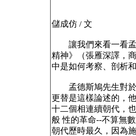
儲成仿 / 文
讓我們來看一看孟德
精神》（張雁深譯，商務
中是如何考察、剖析
孟德斯鳩先生對於中
更替是這樣論述的，
十二個相連續朝代，
般 性的革命--不算
朝代歷時最久，因為