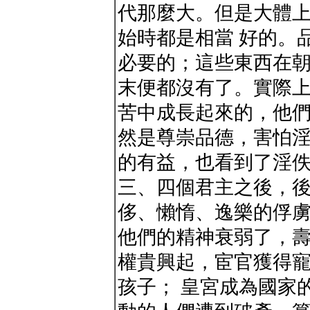
代那麼大。但是大體
始時都是相當 好的。
必要的；這些東西在
末便都沒有了。實際
苦中成長起來的，他們
然是尊崇品德，害怕
的有益，也看到了淫
三、四個君主之後，後
侈、懶惰、逸樂的俘
他們的精神衰弱了，
權貴興起，宦官獲得
孩子； 皇宮成為國家