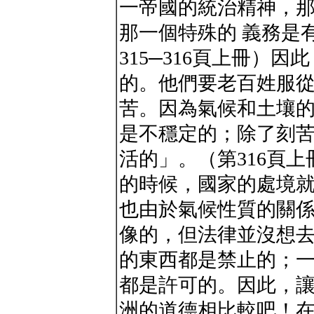
一帝國的統治精神，
那一個特殊的 義務是
315─316頁上冊）
的。他們要老百姓服
苦。因為氣候和土壤的
是不穩定的；除了刻
活的」。（第316頁
的時候，國家的處境就
也由於氣候性質的關
像的，但法律並沒想
的東西都是禁止的；一
都是許可的。因此，
洲的道德相比較吧！