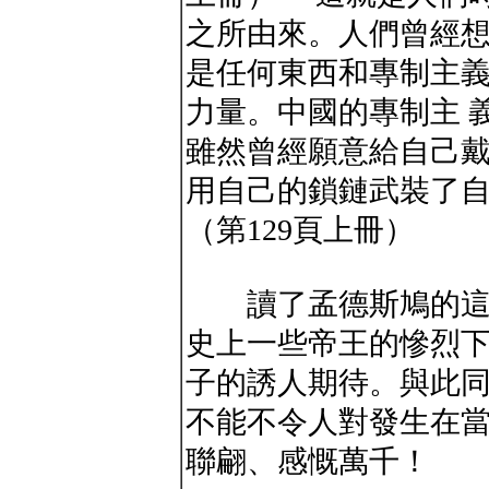
之所由來。人們曾經
是任何東西和專制主
力量。中國的專制主 
雖然曾經願意給自己
用自己的鎖鏈武裝了
（第129頁上冊）
讀了孟德斯鳩的這段
史上一些帝王的慘烈
子的誘人期待。與此
不能不令人對發生在
聯翩、感慨萬千！