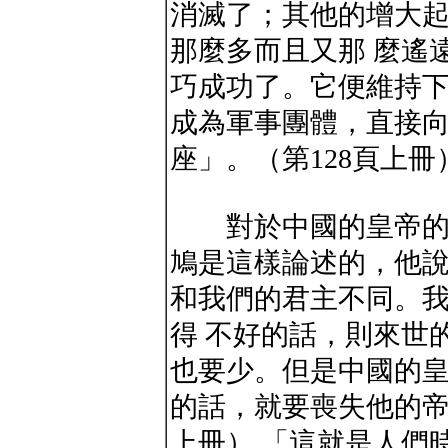
消滅了；其他的增大
那麼多而且又那 麼遙
巧成功了。它便維持
成為軍事團體，直接
座」。（第128頁上冊
對於中國的皇帝的命
鳩是這樣論述的，他
和我們的君主不同。
得 不好的話，則來世
也要少。但是中國的
的話，就要喪失他的帝國
上冊） 「這就是人們