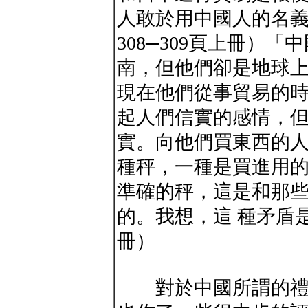
人敢於用中國人的名
308─309頁上冊）
南，但他們卻是地球
現在他們從事貿易的
起人們信實的感情，
實。向他們買東西的
種秤，一種是買進用
準確的秤，這是和那
的。我想，這 種矛盾
冊）
對於中國所謂的禮教