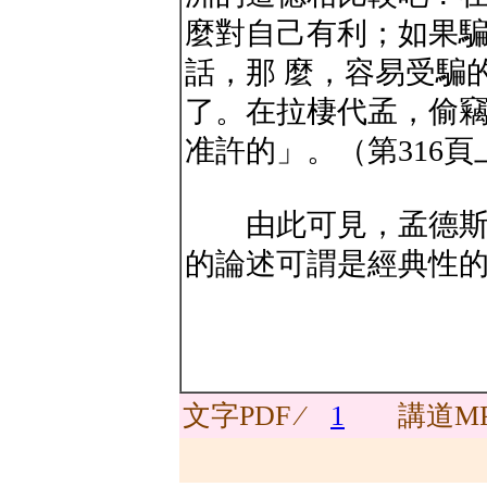
麼對自己有利；如果
話，那 麼，容易受騙
了。在拉棲代孟，偷
准許的」。（第316頁
由此可見，孟德斯鳩
的論述可謂是經典性
文字PDF ∕
1
講道MP