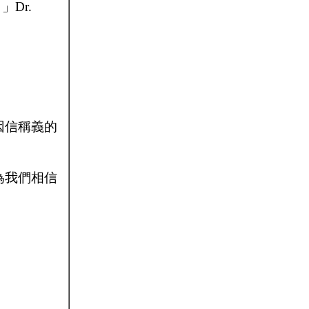
Dr.
因信稱義的
為我們相信