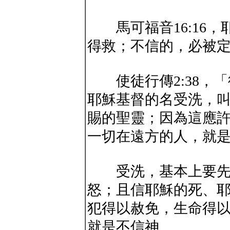
馬可福音16:16，
得救；不信的，必被
使徒行傳2:38，「
耶穌基督的名受洗，
賜的聖靈；因為這應
一切在遠方的人，就
受洗，基本上要先承
怒；且信耶穌的死、
犯得以赦免，生命得
就是不信神。