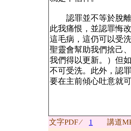
認罪並不等於脫離罪
此我痛恨，並認罪悔
這毛病，這仍可以受
聖靈會幫助我們捨己
我們得以更新。）但
不可受洗。此外，認
要在主前傾心吐意就
文字PDF ∕
1
講道MP