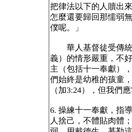
把律法以下的人贖出
怎麼還要歸回那懦弱
僕呢。」
華人基督徒受傳統文
義）的情形嚴重，不
主（包括十一奉獻）
們始終是幼稚的孩童
（加3:24），但我們
6. 操練十一奉獻，
人捨己，不體貼肉體
弱。用戴德生、慕勒