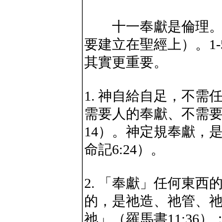
十一奉獻是倫理。倫
要建立在聖經上）。1
其實更重要。
1. 神自給自足，不
需要人的奉獻、不需要人
14）。神定規奉獻，
命記6:24）。
2. 「奉獻」任何東
的，是祂造、祂管、
祂」（羅馬書11:36）