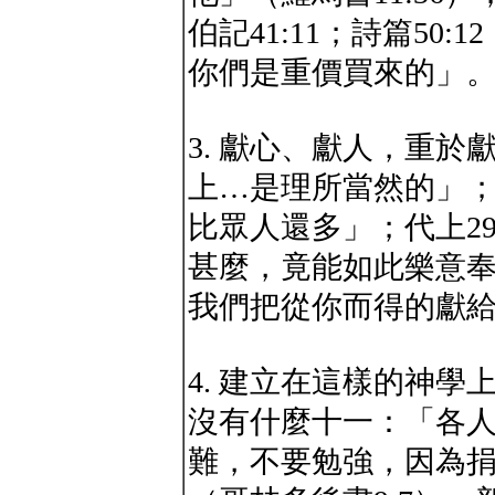
伯記41:11；詩篇50
你們是重價買來的」
3. 獻心、獻人，重於
上…是理所當然的」；
比眾人還多」；代上29
甚麼，竟能如此樂意
我們把從你而得的獻
4. 建立在這樣的神
沒有什麼十一：「各
難，不要勉強，因為