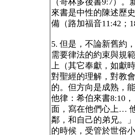
（哥林多後書9:7）
來書是中性的陳述歷史外
備（路加福音11:42；1
5. 但是，不論新舊
需要律法的約束與規
上（其它奉獻，如獻
對聖經的理解，對教
的。但方向是成熟，
他律：希伯來書8:1
面，寫在他們心上… 
鄰，和自己的弟兄。」
的時候，受管於世俗小