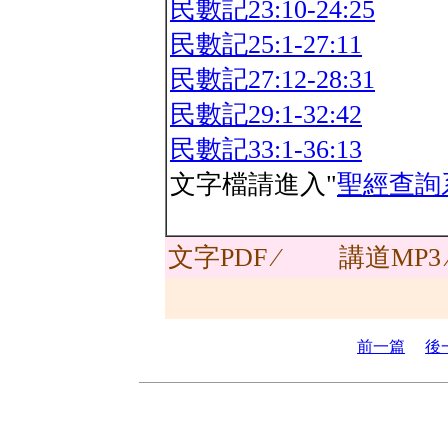
民數記23:10-24:25
民數記25:1-27:11
民數記27:12-28:31
民數記29:1-32:42
民數記33:1-36:13
文字檔請進入"
聖經查詢
文字PDF ∕
講道MP3
前一篇
後