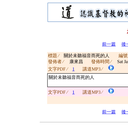
前一篇
後
標題 ∕
關於未聽福音而死的人
編號
發佈者 ∕
康來昌
發佈時間 ∕
Sat Ja
文字PDF ∕
1
講道MP3 ∕
關於未聽福音而死的人
文字PDF ∕
1
講道MP3 ∕
前一篇
後