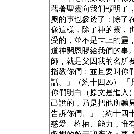
藉著聖靈向我們顯明了
奧的事也參透了；除了
像這樣，除了神的靈，
受的，並不是世上的靈
道神開恩賜給我們的事。
師，就是父因我的名所
指教你們；並且要叫你
話。」（約十四26） 
你們明白（原文是進入
己說的，乃是把他所聽
告訴你們。」（約十四十
慈愛、權柄、能力，惟