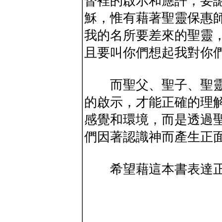
督裡的啟示和應許；要
穌，惟有藉著聖靈保惠
我的名所要差來的聖靈
且要叫你們想起我對你
而聖父、聖子、聖靈
的啟示，才能正確的理
感覺和環境，而是透過
們因著認識神而產生正
希望藉這本書表達正